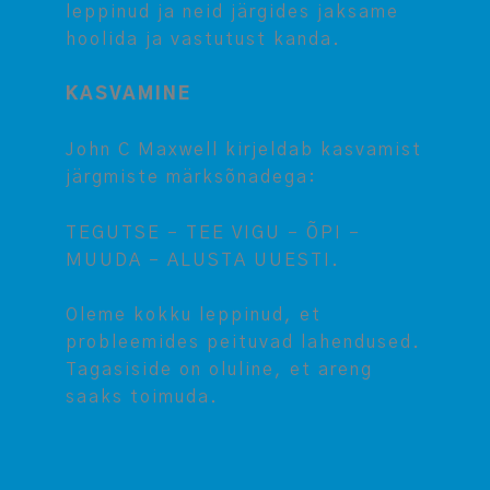
leppinud ja neid järgides jaksame
hoolida ja vastutust kanda.
KASVAMINE
John C Maxwell kirjeldab kasvamist
järgmiste märksõnadega:
TEGUTSE – TEE VIGU – ÕPI –
MUUDA – ALUSTA UUESTI.
Oleme kokku leppinud, et
probleemides peituvad lahendused.
Tagasiside on oluline, et areng
saaks toimuda.